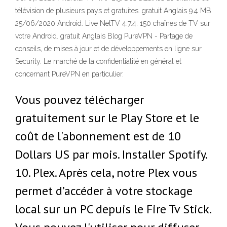
télévision de plusieurs pays et gratuites. gratuit Anglais 9.4 MB
25/06/2020 Android. Live NetTV 4.7.4. 150 chaînes de TV sur
votre Android. gratuit Anglais Blog PureVPN - Partage de
conseils, de mises à jour et de développements en ligne sur
Security. Le marché de la confidentialité en général et
concernant PureVPN en particulier.
Vous pouvez télécharger
gratuitement sur le Play Store et le
coût de l'abonnement est de 10
Dollars US par mois. Installer Spotify.
10. Plex. Après cela, notre Plex vous
permet d’accéder à votre stockage
local sur un PC depuis le Fire Tv Stick.