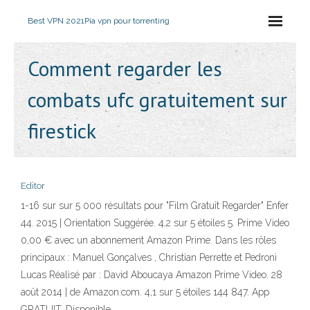
Best VPN 2021
Pia vpn pour torrenting
Comment regarder les
combats ufc gratuitement sur
firestick
Editor
1-16 sur sur 5 000 résultats pour "Film Gratuit Regarder" Enfer
44. 2015 | Orientation Suggérée. 4,2 sur 5 étoiles 5. Prime Video
0,00 € avec un abonnement Amazon Prime. Dans les rôles
principaux : Manuel Gonçalves , Christian Perrette et Pedroni
Lucas Réalisé par : David Aboucaya Amazon Prime Video. 28
août 2014 | de Amazon.com. 4,1 sur 5 étoiles 144 847. App
GRATUIT. Disponible