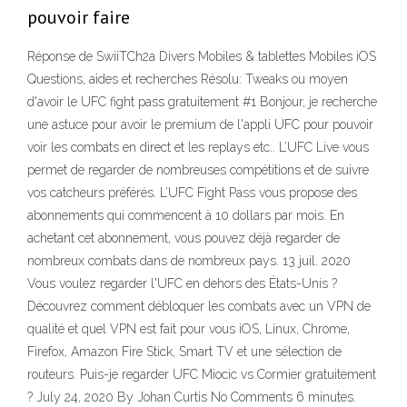
pouvoir faire
Réponse de SwiiTCh2a Divers Mobiles & tablettes Mobiles iOS
Questions, aides et recherches Résolu: Tweaks ou moyen
d'avoir le UFC fight pass gratuitement #1 Bonjour, je recherche
une astuce pour avoir le premium de l'appli UFC pour pouvoir
voir les combats en direct et les replays etc.. L’UFC Live vous
permet de regarder de nombreuses compétitions et de suivre
vos catcheurs préférés. L’UFC Fight Pass vous propose des
abonnements qui commencent à 10 dollars par mois. En
achetant cet abonnement, vous pouvez déjà regarder de
nombreux combats dans de nombreux pays. 13 juil. 2020
Vous voulez regarder l'UFC en dehors des États-Unis ?
Découvrez comment débloquer les combats avec un VPN de
qualité et quel VPN est fait pour vous iOS, Linux, Chrome,
Firefox, Amazon Fire Stick, Smart TV et une sélection de
routeurs. Puis-je regarder UFC Miocic vs Cormier gratuitement
? July 24, 2020 By Johan Curtis No Comments 6 minutes.