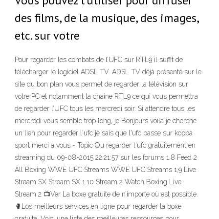
Vous pouvez l'utiliser pour diffuser
des films, de la musique, des images,
etc. sur votre
Pour regarder les combats de l’UFC sur RTL9 il suffit de
télécharger le logiciel ADSL TV. ADSL TV déjà présenté sur le
site du bon plan vous permet de regarder la télévision sur
votre PC et notamment la chaine RTL9 ce qui vous permettra
de regarder l’UFC tous les mercredi soir. Si attendre tous les
mercredi vous semble trop long, je Bonjours voila je cherche
un lien pour regarder l'ufc je sais que l'ufc passe sur kopba
sport merci a vous - Topic Ou regarder l'ufc gratuitement en
streaming du 09-08-2015 22:21:57 sur les forums 1.8 ️Feed 2
All Boxing WWE UFC Streams WWE UFC Streams 1,9 ️Live
Stream SX Stream SX 1.10 ️Stream 2 Watch Boxing Live
Stream 2 📺Ver La boxe gratuite de n’importe où est possible.
🥊Los meilleurs services en ligne pour regarder la boxe
gratuite. Voici une liste des meilleures ressources pour