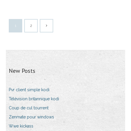
1
2
New Posts
Pvr client simple kodi
Télévision britannique kodi
Coup de cul tourrent
Zenmate pour windows
Wwe kickass