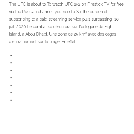
The UFC is about to To watch UFC 252 on Firestick TV for free
via the Russian channel, you need a So, the burden of
subscribing to a paid streaming service plus surpassing 10
juil. 2020 Le combat se déroulera sur l'octogone de Fight
Island, à Abou Dhabi. Une zone de 25 km² avec des cages
d'entraînement sur la plage. En effet,